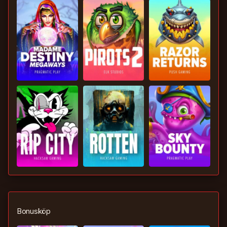
Bonusköp