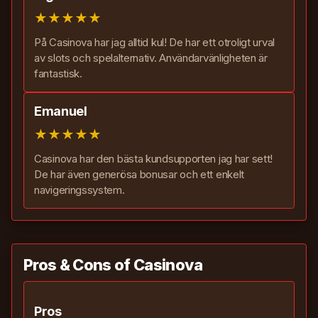
★
★
★
★
★
På Casinova har jag alltid kul! De har ett otroligt urval
av slots och spelalternativ. Användarvänligheten är
fantastisk.
Emanuel
★
★
★
★
★
Casinova har den bästa kundsupporten jag har sett!
De har även generösa bonusar och ett enkelt
navigeringssystem.
Pros & Cons of Casinova
Pros