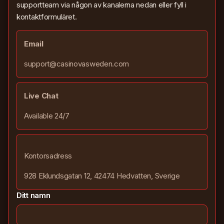
supportteam via någon av kanalerna nedan eller fyll i
kontaktformuläret.
Email
support@casinovasweden.com
Live Chat
Available 24/7
Kontorsadress
928 Eklundsgatan 12, 42474 Hedvatten, Sverige
Ditt namn