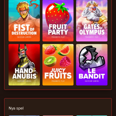
Nya spel