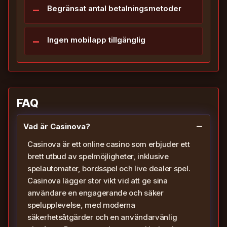
Begränsat antal betalningsmetoder
Ingen mobilapp tillgänglig
FAQ
Vad är Casinova?
Casinova är ett online casino som erbjuder ett
brett utbud av spelmöjligheter, inklusive
spelautomater, bordsspel och live dealer spel.
Casinova lägger stor vikt vid att ge sina
användare en engagerande och säker
spelupplevelse, med moderna
säkerhetsåtgärder och en användarvänlig