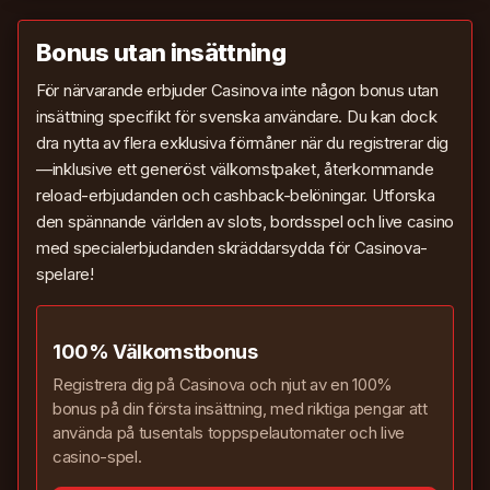
Bonus utan insättning
För närvarande erbjuder Casinova inte någon bonus utan
insättning specifikt för svenska användare. Du kan dock
dra nytta av flera exklusiva förmåner när du registrerar dig
—inklusive ett generöst välkomstpaket, återkommande
reload-erbjudanden och cashback-belöningar. Utforska
den spännande världen av slots, bordsspel och live casino
med specialerbjudanden skräddarsydda för Casinova-
spelare!
100% Välkomstbonus
Registrera dig på Casinova och njut av en 100%
bonus på din första insättning, med riktiga pengar att
använda på tusentals toppspelautomater och live
casino-spel.