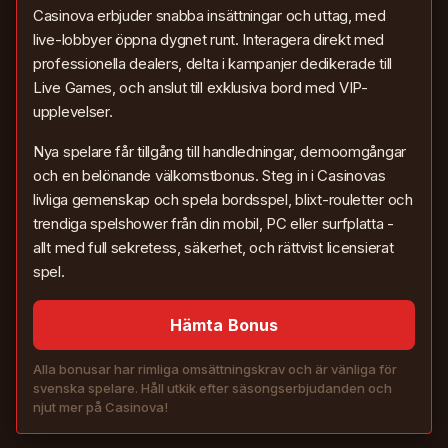
Casinova erbjuder snabba insättningar och uttag, med
live-lobbyer öppna dygnet runt. Interagera direkt med
professionella dealers, delta i kampanjer dedikerade till
Live Games, och anslut till exklusiva bord med VIP-
upplevelser.
Nya spelare får tillgång till handledningar, demoomgångar
och en belönande välkomstbonus. Steg in i Casinovas
livliga gemenskap och spela bordsspel, blixt-rouletter och
trendiga spelshower från din mobil, PC eller surfplatta -
allt med full sekretess, säkerhet, och rättvist licensierat
spel.
Hämta Bonus
Alla bonusar har rimliga omsättningskrav och är vänliga för
svenska spelare. Håll utkik efter säsongserbjudanden och
njut mer på Casinova!