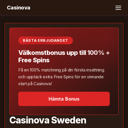
Casinova
BÄSTA ERBJUDANDET
Välkomstbonus upp till 100% +
Free Spins
Få en 100% matchning på din första insättning
och upptäck extra Free Spins för en vinnande
start på Casinova!
Hämta Bonus
Casinova Sweden