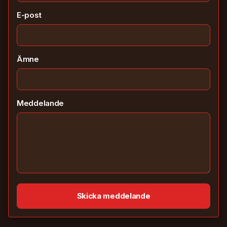
E-post
Ämne
Meddelande
Skicka meddelande